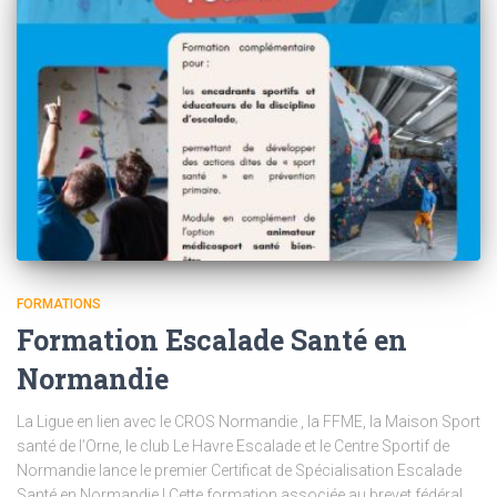
FORMATIONS
Formation Escalade Santé en
Normandie
La Ligue en lien avec le CROS Normandie , la FFME, la Maison Sport
santé de l’Orne, le club Le Havre Escalade et le Centre Sportif de
Normandie lance le premier Certificat de Spécialisation Escalade
Santé en Normandie ! Cette formation associée au brevet fédéral