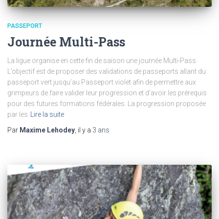
PASSEPORT
Journée Multi-Pass
La ligue organise en cette fin de saison une journée Multi-Pass.
L’objectif est de proposer des validations de passeports allant du
passeport vert jusqu’au Passeport violet afin de permettre aux
grimpeurs de faire valider leur progression et d’avoir les prérequis
pour des futures formations fédérales. La progression proposée
par les
Lire la suite
Par
Maxime Lehodey
, il y a
3 ans