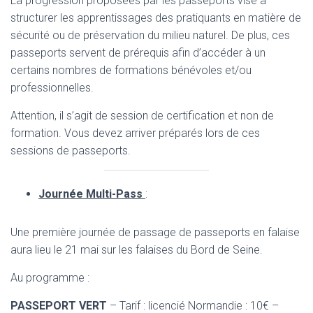
La progression proposées par les passeports vise à
structurer les apprentissages des pratiquants en matière de
sécurité ou de préservation du milieu naturel. De plus, ces
passeports servent de prérequis afin d’accéder à un
certains nombres de formations bénévoles et/ou
professionnelles.
Attention, il s’agit de session de certification et non de
formation. Vous devez arriver préparés lors de ces
sessions de passeports.
Journée Multi-Pass
:
Une première journée de passage de passeports en falaise
aura lieu le 21 mai sur les falaises du Bord de Seine.
Au programme :
PASSEPORT VERT
– Tarif : licencié Normandie : 10€ –