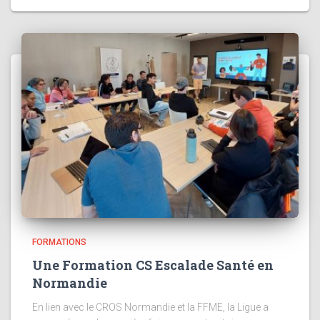
FORMATIONS
Une Formation CS Escalade Santé en
Normandie
En lien avec le CROS Normandie et la FFME, la Ligue a