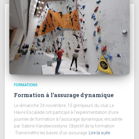
FORMATIONS
Formation à l’assurage dynamique
Le dimanche 24 novembre, 10 grimpeurs du club Le
Havre Escalade ont participé à l’expérimentation d’une
journée de formation à l’assurage dynamique, encadrée
par Sabine Vandewoestyne. Objectif de la formation
:Transmettre les bases d’un assurage
Lire la suite