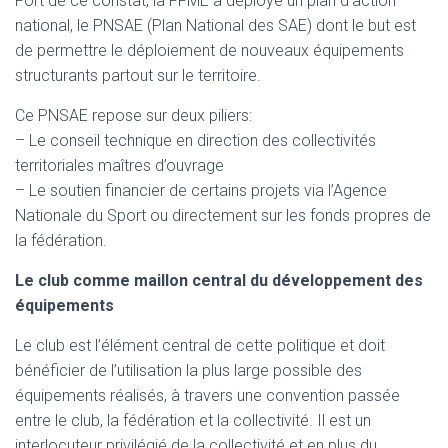
Fort de ce constat, la FFME a déployé un plan d’action
national, le PNSAE (Plan National des SAE) dont le but est
de permettre le déploiement de nouveaux équipements
structurants partout sur le territoire.
Ce PNSAE repose sur deux piliers:
– Le conseil technique en direction des collectivités
territoriales maîtres d’ouvrage
– Le soutien financier de certains projets via l’Agence
Nationale du Sport ou directement sur les fonds propres de
la fédération.
Le club comme maillon central du développement des
équipements
Le club est l’élément central de cette politique et doit
bénéficier de l’utilisation la plus large possible des
équipements réalisés, à travers une convention passée
entre le club, la fédération et la collectivité. Il est un
interlocuteur privilégié de la collectivité et en plus du