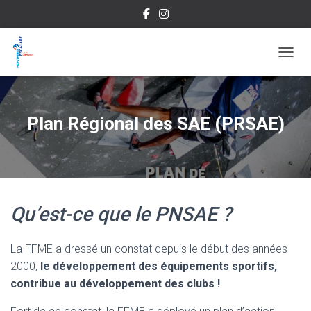
OUVRI
Plan Régional des SAE (PRSAE)
Qu’est-ce que le PNSAE ?
La FFME a dressé un constat depuis le début des années
2000,
le développement des équipements sportifs,
contribue au développement des clubs !