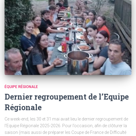
ÉQUIPE RÉGIONALE
Dernier regroupement de l’Equipe
Régionale
Ce week-end, les 30 et 31 mai avait lieu le dernier regroupement de
l’Equipe Régionale 2025-2026. Pour l’occasion, afin de clôturer la
saison (mais aussi de préparer les Coupe de France de Difficulté