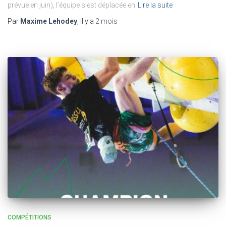
prévue en juin), l’équipe s’est déplacée en
Lire la suite
Par
Maxime Lehodey
, il y a
2 mois
COMPÉTITIONS