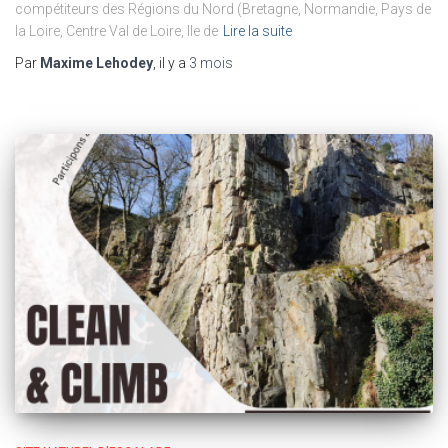
compétiteurs des Régions du Nord (Bretagne, Normandie, Pays de
la Loire, Centre Val de Loire, Ile de
Lire la suite
Par
Maxime Lehodey
, il y a
3 mois