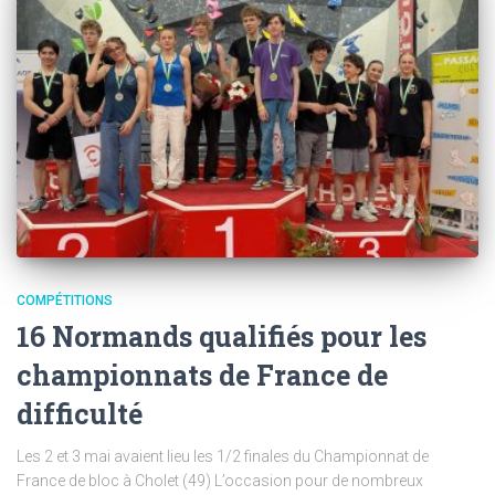
COMPÉTITIONS
16 Normands qualifiés pour les
championnats de France de
difficulté
Les 2 et 3 mai avaient lieu les 1/2 finales du Championnat de
France de bloc à Cholet (49) L’occasion pour de nombreux