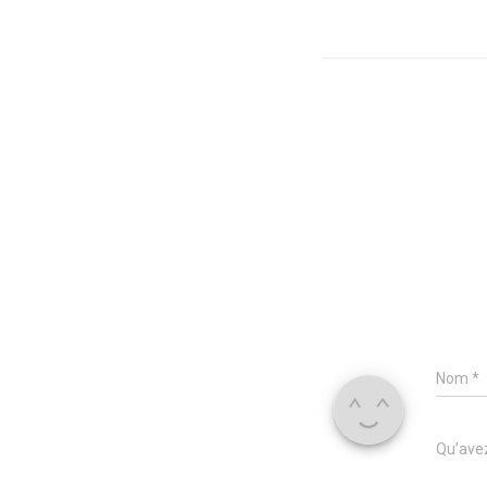
Nom
*
Qu’avez