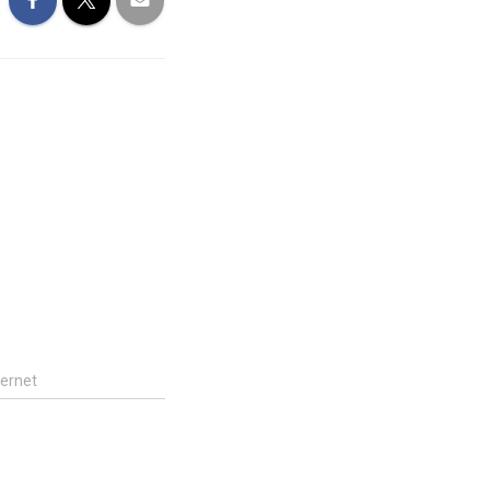
ternet