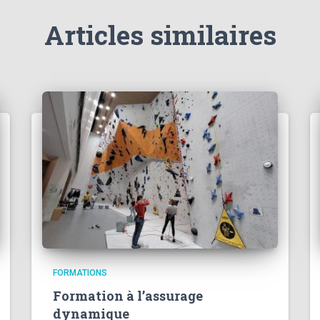
Articles similaires
FORMATIONS
Formation à l’assurage
dynamique