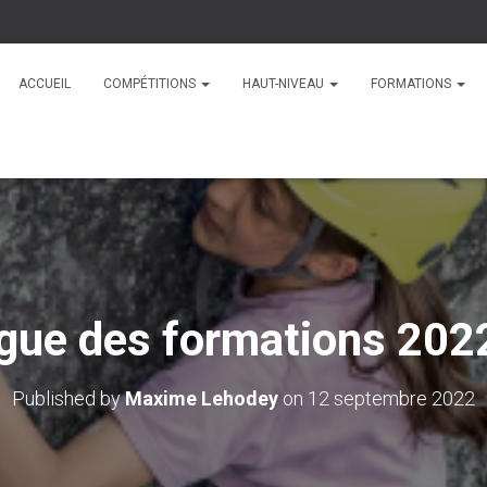
ACCUEIL
COMPÉTITIONS
HAUT-NIVEAU
FORMATIONS
gue des formations 20
Published by
Maxime Lehodey
on
12 septembre 2022