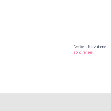
Ce site utilise Akismet p
sont traitées
.