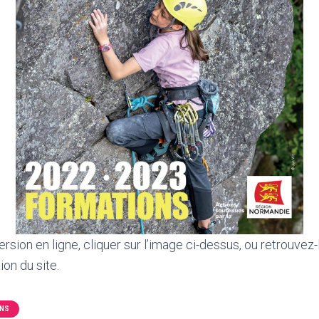
ersion en ligne, cliquer sur l’image ci-dessus, ou retrouvez
ion du site.
NS