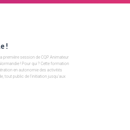
 !
e la première session de CQP Animateur
 Normandie ! Pour qui ? Cette formation
ération en autonomie des activités
, tout public de l’initiation jusqu’aux