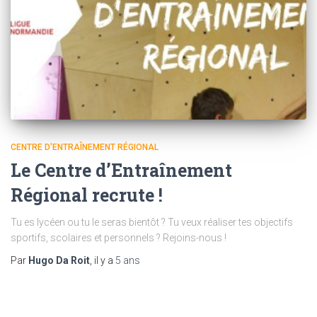
CENTRE D'ENTRAÎNEMENT RÉGIONAL
Le Centre d’Entraînement
Régional recrute !
Tu es lycéen ou tu le seras bientôt ? Tu veux réaliser tes objectifs
sportifs, scolaires et personnels ? Rejoins-nous !
Par
Hugo Da Roit
, il y a
5 ans