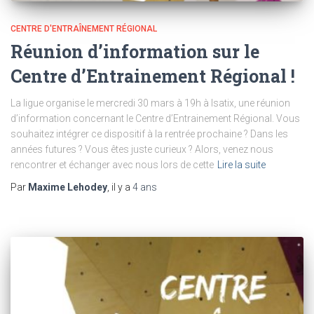
CENTRE D'ENTRAÎNEMENT RÉGIONAL
Réunion d’information sur le
Centre d’Entrainement Régional !
La ligue organise le mercredi 30 mars à 19h à Isatix, une réunion
d’information concernant le Centre d’Entrainement Régional. Vous
souhaitez intégrer ce dispositif à la rentrée prochaine ? Dans les
années futures ? Vous êtes juste curieux ? Alors, venez nous
rencontrer et échanger avec nous lors de cette
Lire la suite
Par
Maxime Lehodey
, il y a
4 ans