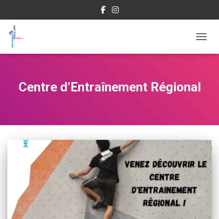
OUVRI
Centre d’Entraînement Régional