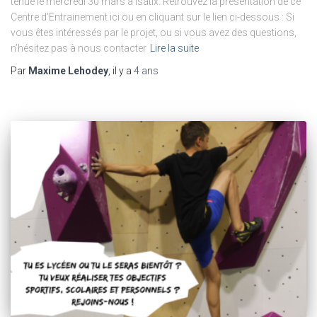
tenue le mercredi 30 mars à Isatix. Retrouvez la présentation de ce
Centre d’Entrainement ici ou en cliquant sur le lien ci-dessous : Si
vous êtes intéressés par le projet, ou si vous avez des questions,
n’hésitez pas à nous contacter
Lire la suite
Par
Maxime Lehodey
, il y a
4 ans