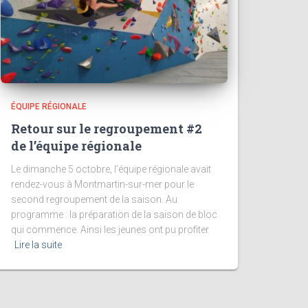
ÉQUIPE RÉGIONALE
Retour sur le regroupement #2
de l’équipe régionale
Le dimanche 5 octobre, l’équipe régionale avait
rendez-vous à Montmartin-sur-mer pour le
second regroupement de la saison. Au
programme : la préparation de la saison de bloc
qui commence. Ainsi les jeunes ont pu profiter
Lire la suite