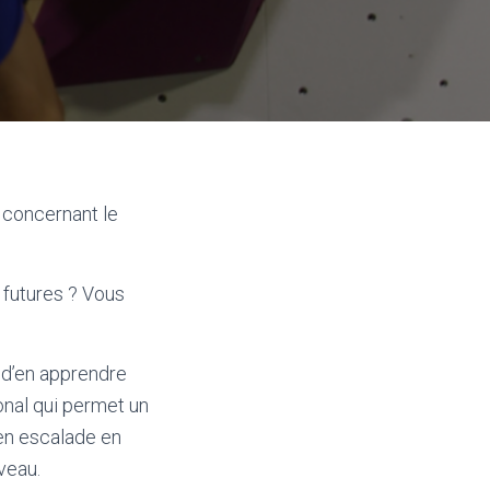
n concernant le
 futures ? Vous
 d’en apprendre
onal qui permet un
en escalade en
veau.