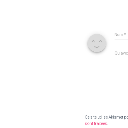
Nom
*
Qu’avez
Ce site utilise Akismet p
sont traitées
.