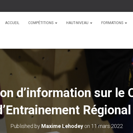
ACCUEIL
COMPÉTITIONS
HAUT-NIVEAU
FORMATIONS
on d’information sur le 
d’Entrainement Régional 
Published by
Maxime Lehodey
on
11 mars 2022