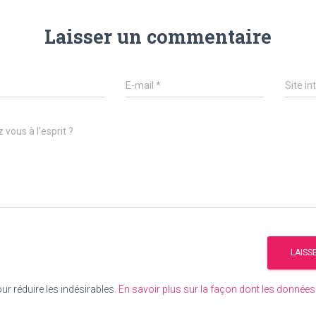
Laisser un commentaire
E-mail
*
Site in
 vous à l’esprit ?
our réduire les indésirables.
En savoir plus sur la façon dont les donné