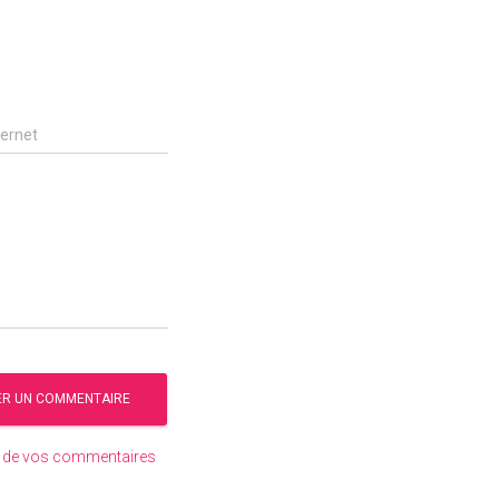
ternet
es de vos commentaires