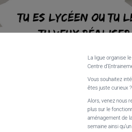
La ligue organise l
Centre d’Entraineme
Vous souhaitez inté
êtes juste curieux ?
Alors, venez nous r
plus sur le fonctio
aménagement de la 
semaine ainsi qu’un