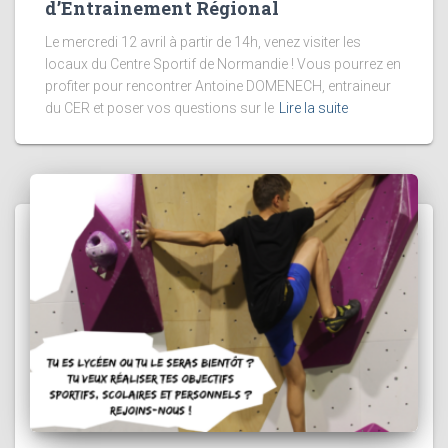
d’Entrainement Régional
Le mercredi 12 avril à partir de 14h, venez visiter les
locaux du Centre Sportif de Normandie ! Vous pourrez en
profiter pour rencontrer Antoine DOMENECH, entraineur
du CER et poser vos questions sur le
Lire la suite