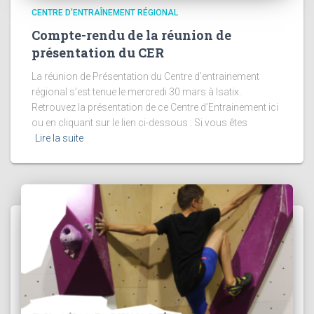
CENTRE D'ENTRAÎNEMENT RÉGIONAL
Compte-rendu de la réunion de
présentation du CER
La réunion de Présentation du Centre d’entrainement
régional s’est tenue le mercredi 30 mars à Isatix.
Retrouvez la présentation de ce Centre d’Entrainement ici
ou en cliquant sur le lien ci-dessous : Si vous êtes
Lire la suite