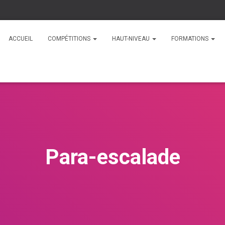
ACCUEIL
COMPÉTITIONS
HAUT-NIVEAU
FORMATIONS
Para-escalade