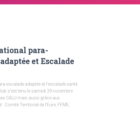
ational para-
 adaptée et Escalade
para-escalade adaptée et l’escalade santé
Club s’est tenu le samedi 29 novembre
mas CALU mais aussi grâce aux
: Comité Territorial de l’Eure, FFME,