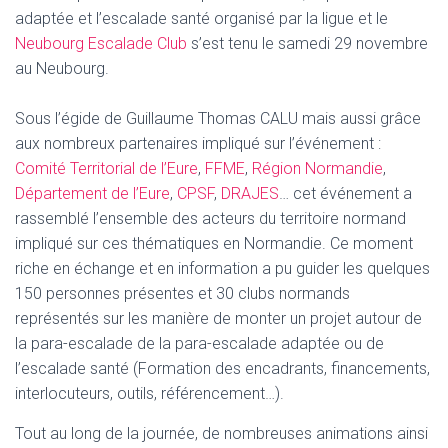
adaptée et l’escalade santé organisé par la ligue et le
Neubourg Escalade Club
s’est tenu le samedi 29 novembre
au Neubourg.
Sous l’égide de Guillaume Thomas CALU mais aussi grâce
aux nombreux partenaires impliqué sur l’événement :
Comité Territorial de l’Eure
,
FFME
,
Région Normandie
,
Département de l’Eure
,
CPSF
,
DRAJES
… cet événement a
rassemblé l’ensemble des acteurs du territoire normand
impliqué sur ces thématiques en Normandie. Ce moment
riche en échange et en information a pu guider les quelques
150 personnes présentes et 30 clubs normands
représentés sur les manière de monter un projet autour de
la para-escalade de la para-escalade adaptée ou de
l’escalade santé (Formation des encadrants, financements,
interlocuteurs, outils, référencement…).
Tout au long de la journée, de nombreuses animations ainsi