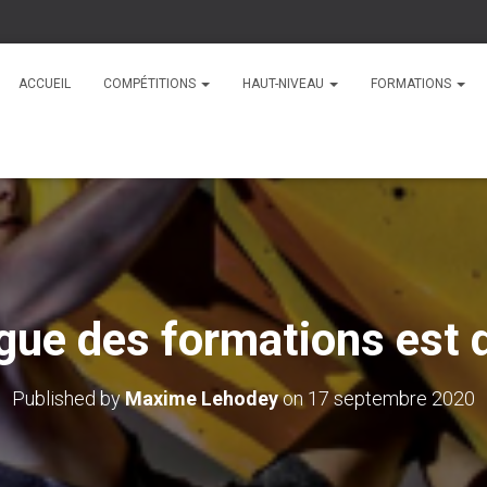
ACCUEIL
COMPÉTITIONS
HAUT-NIVEAU
FORMATIONS
gue des formations est 
Published by
Maxime Lehodey
on
17 septembre 2020