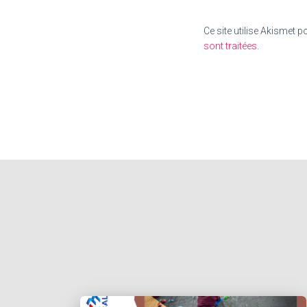
Ce site utilise Akismet p
sont traitées
.