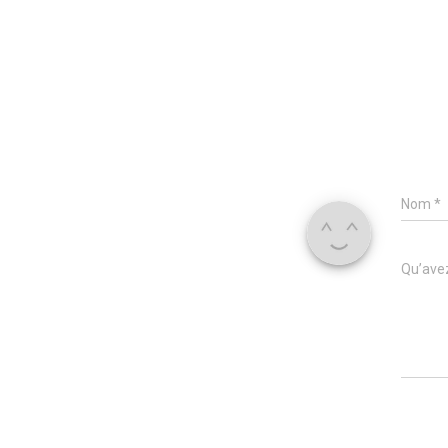
Nom
*
Qu’avez