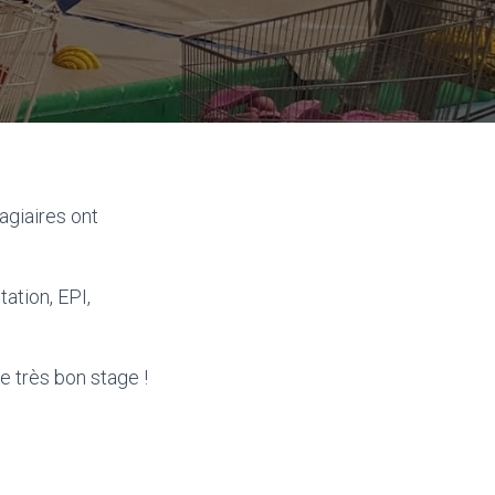
agiaires ont
ation, EPI,
e très bon stage !