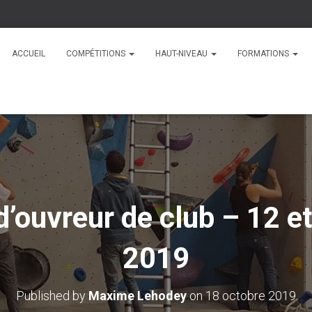
ACCUEIL
COMPÉTITIONS
HAUT-NIVEAU
FORMATIONS
’ouvreur de club – 12 e
2019
Published by
Maxime Lehodey
on
18 octobre 2019