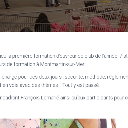
ieu la première formation d’ouvreur de club de l’année. 7 st
ours de formation à Montmartin-sur-Mer.
hargé pour ces deux jours : sécurité, méthode, réglement
t en voie avec des thèmes… Tout y est passé.
encadrant François Lemarié ainsi qu’aux participants pour c