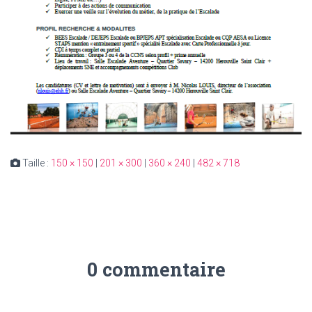
Taille :
150 × 150
|
201 × 300
|
360 × 240
|
482 × 718
0 commentaire