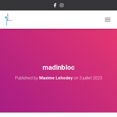
OUVRI
madinbloc
Published by
Maxime Lehodey
on
3 juillet 2023