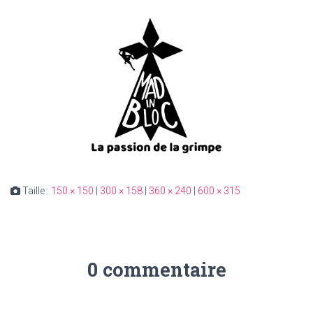
Taille :
150 × 150
|
300 × 158
|
360 × 240
|
600 × 315
0 commentaire