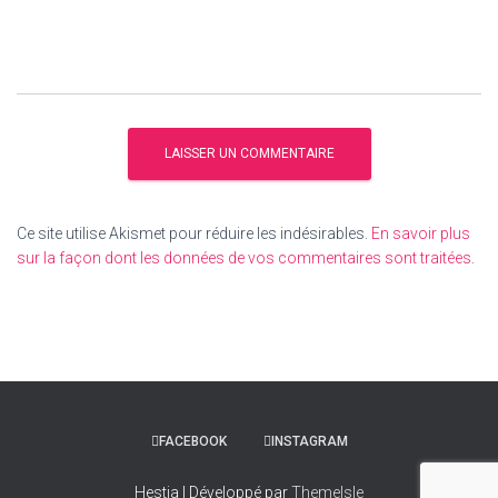
Ce site utilise Akismet pour réduire les indésirables.
En savoir plus
sur la façon dont les données de vos commentaires sont traitées
.
FACEBOOK
INSTAGRAM
Hestia | Développé par
ThemeIsle