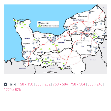
Taille :
150 × 150
|
300 × 202
|
750 × 504
|
750 × 504
|
360 × 240
|
1229 × 826