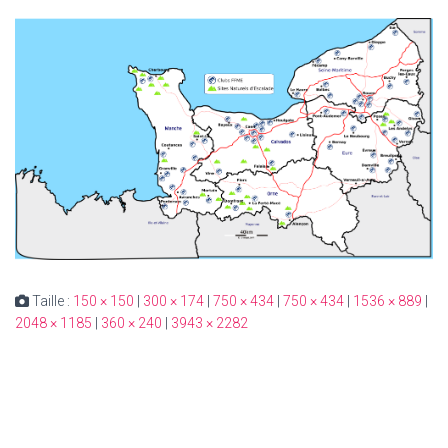
Taille :
150 × 150
|
300 × 174
|
750 × 434
|
750 × 434
|
1536 × 889
|
2048 × 1185
|
360 × 240
|
3943 × 2282