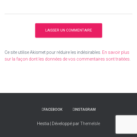
Ce site utilise Akismet pour réduire les indésirables.
En savoir plus
sur la façon dont les données de vos commentaires sont traitées
.
FACEBOOK
INSTAGRAM
Hestia | Développé par
ThemeIsle