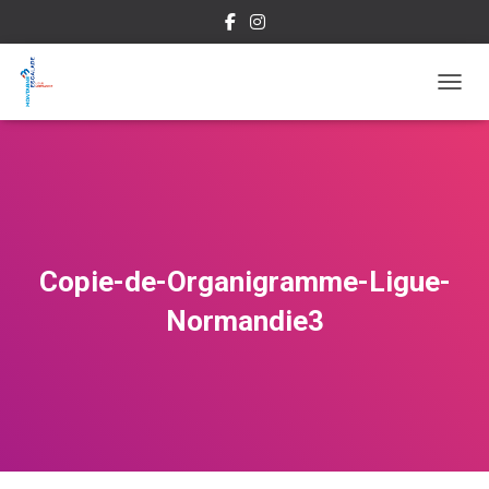
OUVRI
Copie-de-Organigramme-Ligue-
Normandie3