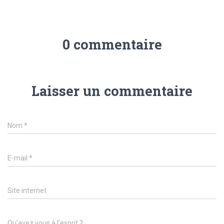
0 commentaire
Laisser un commentaire
Nom
*
E-mail
*
Site internet
Qu’avez vous à l’esprit ?