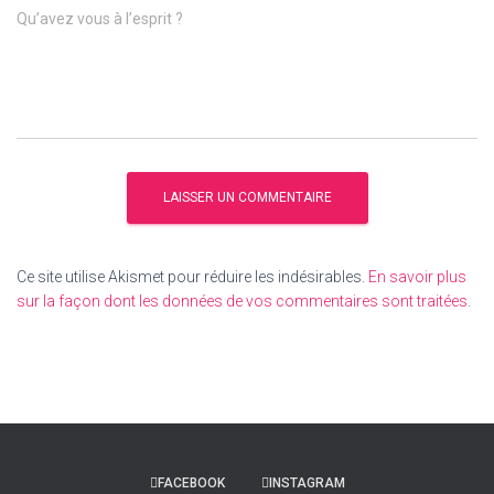
Qu’avez vous à l’esprit ?
Ce site utilise Akismet pour réduire les indésirables.
En savoir plus
sur la façon dont les données de vos commentaires sont traitées
.
FACEBOOK
INSTAGRAM