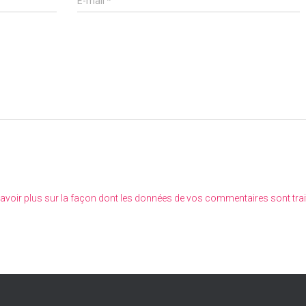
E-mail
*
avoir plus sur la façon dont les données de vos commentaires sont tra