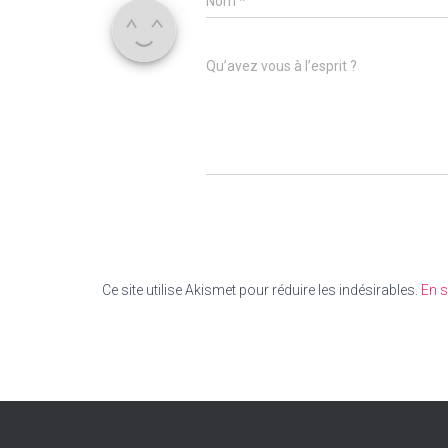
Nom
*
Qu’avez vous à l’esprit ?
Ce site utilise Akismet pour réduire les indésirables.
En s