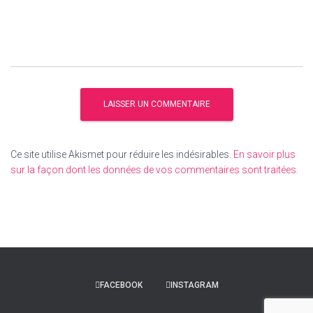
Ce site utilise Akismet pour réduire les indésirables.
En savoir plus
sur la façon dont les données de vos commentaires sont traitées
.
FACEBOOK
INSTAGRAM