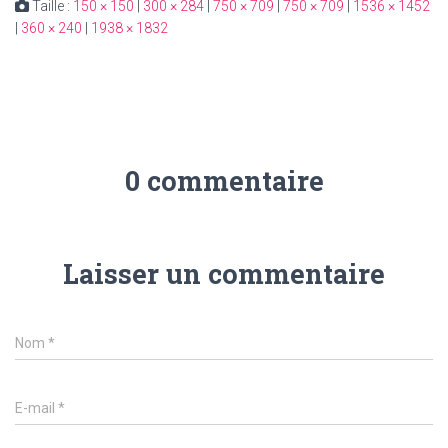
Taille :
150 × 150
|
300 × 284
|
750 × 709
|
750 × 709
|
1536 × 1452
|
360 × 240
|
1938 × 1832
0 commentaire
Laisser un commentaire
Nom
*
E-mail
*