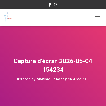
OUVRI
Capture d’écran 2026-05-04
154234
Published by
Maxime Lehodey
on
4 mai 2026