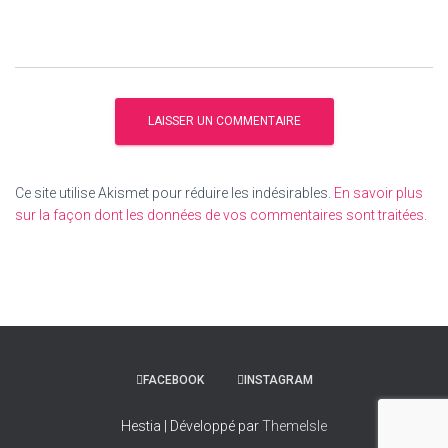
Ce site utilise Akismet pour réduire les indésirables.
En savoir plus
sur la façon dont les données de vos commentaires sont traitées
.
FACEBOOK
INSTAGRAM
Hestia | Développé par
ThemeIsle