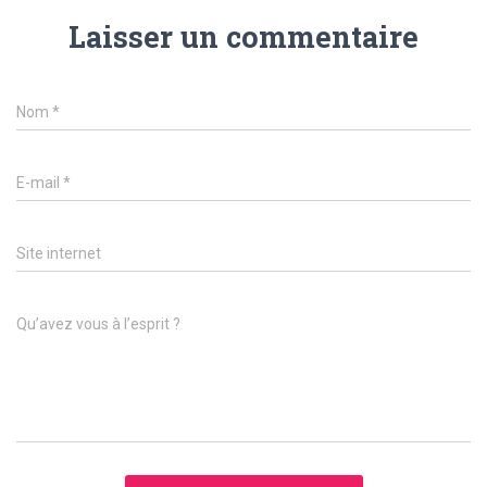
Laisser un commentaire
Nom
*
E-mail
*
Site internet
Qu’avez vous à l’esprit ?