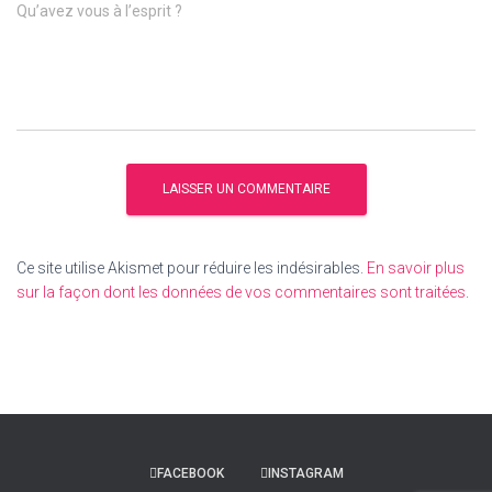
Qu’avez vous à l’esprit ?
Ce site utilise Akismet pour réduire les indésirables.
En savoir plus
sur la façon dont les données de vos commentaires sont traitées
.
FACEBOOK
INSTAGRAM