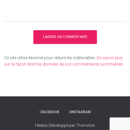
Ce site utilise Akismet pour réduire les indésirables.
En savoir plus
sur la façon dont les données de vos commentaires sont traitées
.
FACEBOOK
INSTAGRAM
Hestia | Développé par
ThemeIsle