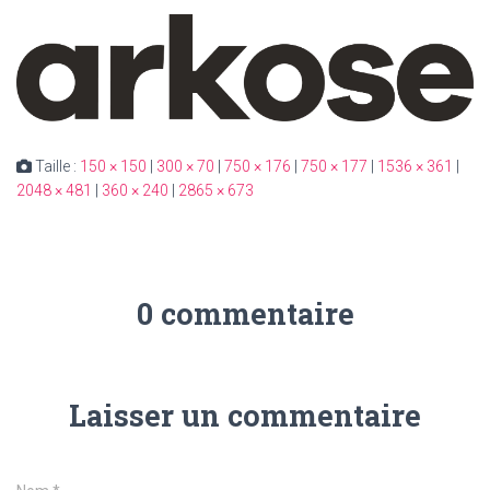
Taille :
150 × 150
|
300 × 70
|
750 × 176
|
750 × 177
|
1536 × 361
|
2048 × 481
|
360 × 240
|
2865 × 673
0 commentaire
Laisser un commentaire