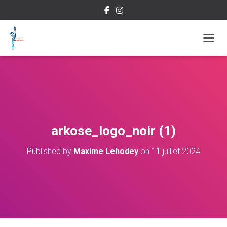
OUVRI
arkose_logo_noir (1)
Published by
Maxime Lehodey
on
11 juillet 2024