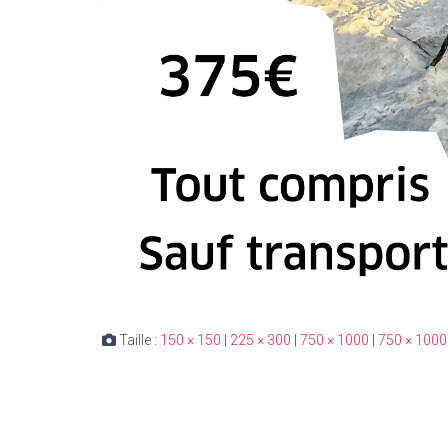
Taille :
150 × 150
|
225 × 300
|
750 × 1000
|
750 × 1000