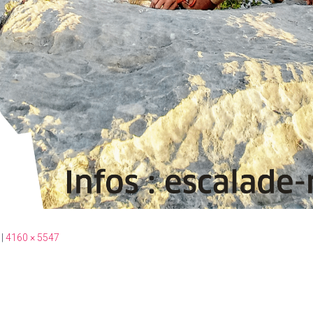
|
4160 × 5547