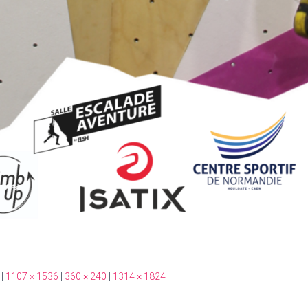
|
1107 × 1536
|
360 × 240
|
1314 × 1824