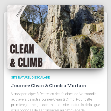
SITE NATUREL D'ESCALADE
Journée Clean & Climb à Mortain
Venez participer à l’entretien des falaises de Normandie
au travers de notre journée Clean & Climb. Pour cette
première journée, la commission sites naturels de la ligue
vous propose de se consacrer au nettoyage de