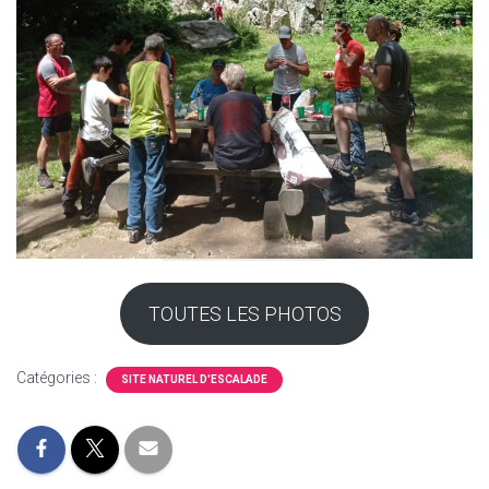
TOUTES LES PHOTOS
Catégories :
SITE NATUREL D'ESCALADE