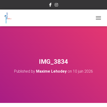
OUVRI
IMG_3834
Published by
Maxime Lehodey
on
10 juin 2026