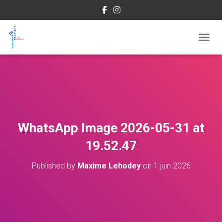
OUVRI
WhatsApp Image 2026-05-31 at
19.52.47
Published by
Maxime Lehodey
on
1 juin 2026