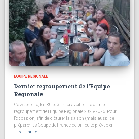
ÉQUIPE RÉGIONALE
Dernier regroupement de l’Equipe
Régionale
Ce week-end, les 30 et 31 mai avait lieu le dernier
regroupement de l’Equipe Régionale 2025-2026. Pour
l’occasion, afin de clôturer la saison (mais aussi de
préparer les Coupe de France de Difficulté prévue en
Lire la suite