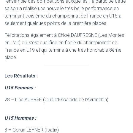
l’ensemble des compétitions auxquelles il a participé cette
saison a réalisé une nouvelle très belle performance en
terminant troisième du championnat de France en U15 a
seulement quelques points de la première places.
Félicitations également à Chloé DAUFRESNE (Les Montes
en L’air) qui s’est qualifiée en finale du championnat de
France en U19 et qui termine à une très honorable 8ème
place.
Les Résultats :
U15 Femmes :
28 – Line AUBREE (Club d’Escalade de l’Avranchin)
U15 Hommes :
3 – Goran LEHNER (Isatix)