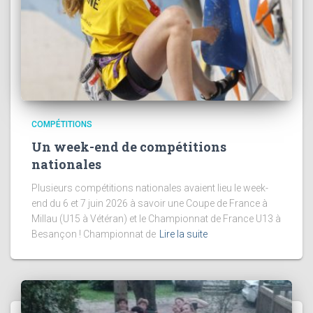
COMPÉTITIONS
Un week-end de compétitions
nationales
Plusieurs compétitions nationales avaient lieu le week-
end du 6 et 7 juin 2026 à savoir une Coupe de France à
Millau (U15 à Vétéran) et le Championnat de France U13 à
Besançon ! Championnat de
Lire la suite