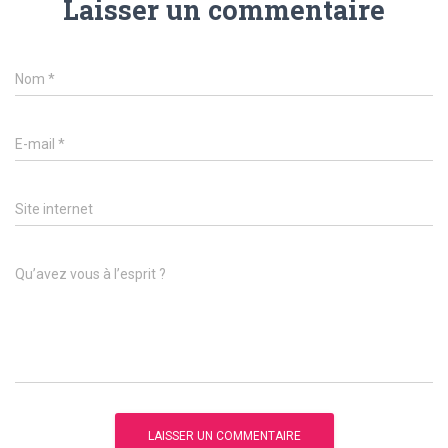
Laisser un commentaire
Nom
*
E-mail
*
Site internet
Qu’avez vous à l’esprit ?