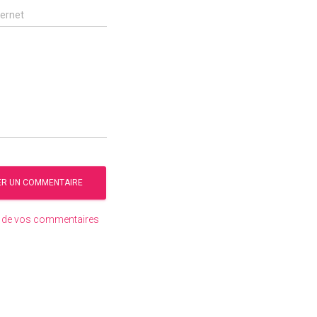
ternet
es de vos commentaires