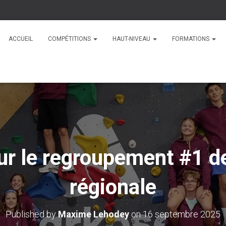
ACCUEIL
COMPÉTITIONS
HAUT-NIVEAU
FORMATIONS
ur le regroupement #1 de
régionale
Published by
Maxime Lehodey
on
16 septembre 2025