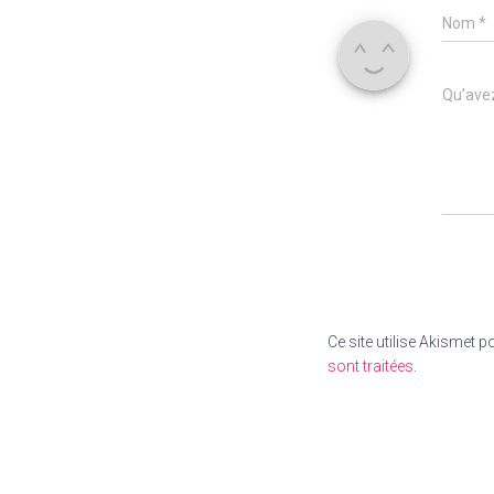
Nom
*
Qu’avez
Ce site utilise Akismet p
sont traitées
.