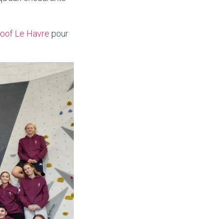
oof Le Havre
pour