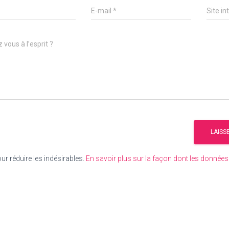
E-mail
*
Site in
 vous à l’esprit ?
our réduire les indésirables.
En savoir plus sur la façon dont les donné