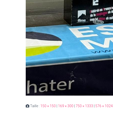
Taille :
150 × 150
|
169 × 300
|
750 × 1333
|
576 × 1024