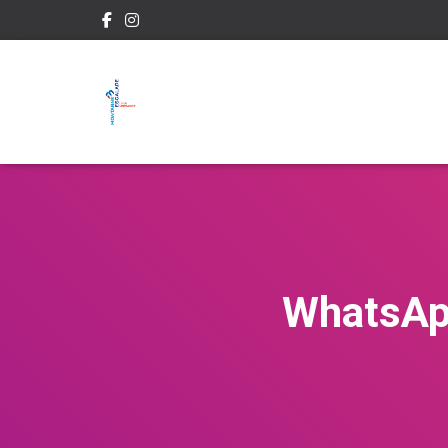
WhatsAp