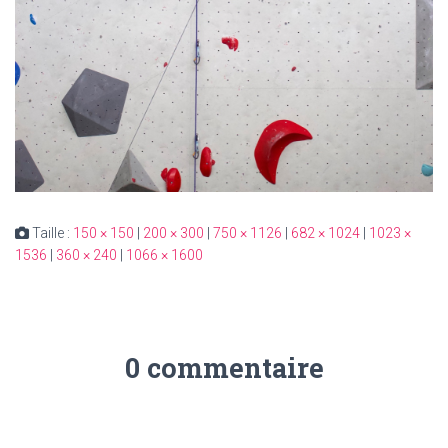
Taille :
150 × 150
|
200 × 300
|
750 × 1126
|
682 × 1024
|
1023 ×
1536
|
360 × 240
|
1066 × 1600
0 commentaire