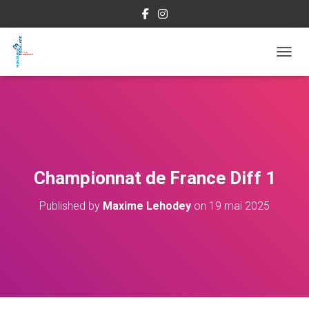
OUVRI
Championnat de France Diff 1
Published by
Maxime Lehodey
on
19 mai 2025