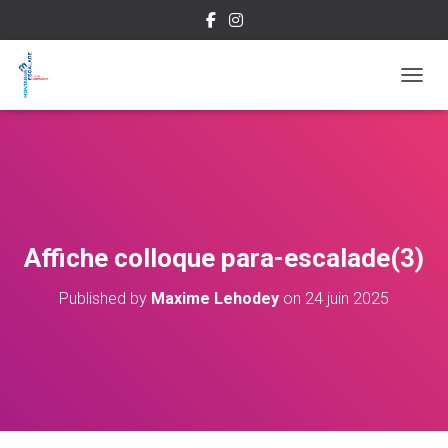
OUVRI
Affiche colloque para-escalade(3)
Published by
Maxime Lehodey
on
24 juin 2025