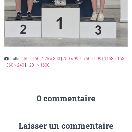
Taille :
150 × 150
|
225 × 300
|
750 × 999
|
750 × 999
|
1153 × 1536
|
360 × 240
|
1201 × 1600
0 commentaire
Laisser un commentaire