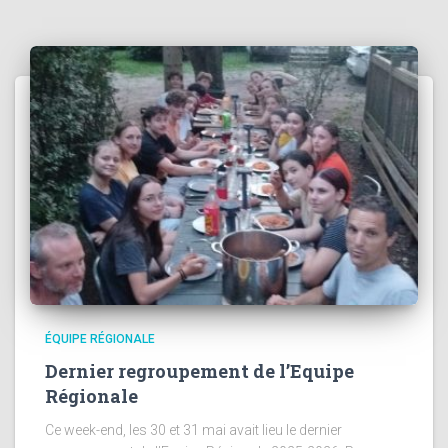
ÉQUIPE RÉGIONALE
Dernier regroupement de l’Equipe
Régionale
Ce week-end, les 30 et 31 mai avait lieu le dernier