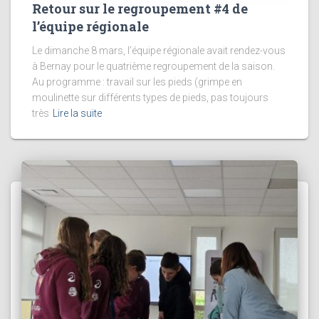
Retour sur le regroupement #4 de
l’équipe régionale
Le dimanche 8 mars, l’équipe régionale avait rendez-vous
à Bernay pour le quatrième regroupement de la saison.
Au programme : travail sur les pieds (grimpe en
moulinette sur différents types de pieds, pas toujours
très
Lire la suite