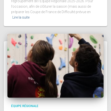
regroupement de l’Equipe Régionale 2025-2026. Pour
l’occasion, afin de clôturer la saison (mais aussi de
préparer les Coupe de France de Difficulté prévue en
Lire la suite
ÉQUIPE RÉGIONALE