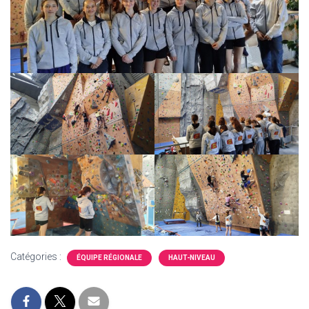
Catégories :
ÉQUIPE RÉGIONALE
HAUT-NIVEAU