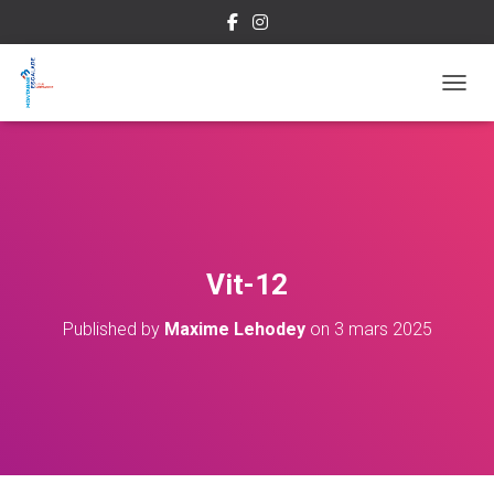
OUVRI
Vit-12
Published by
Maxime Lehodey
on
3 mars 2025