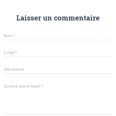
Laisser un commentaire
Nom
*
E-mail
*
Site internet
Qu’avez vous à l’esprit ?