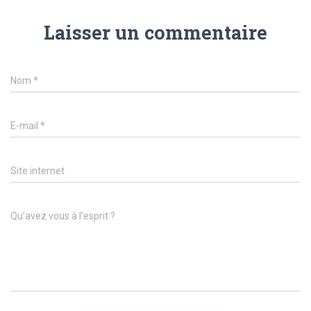
Laisser un commentaire
Nom
*
E-mail
*
Site internet
Qu’avez vous à l’esprit ?