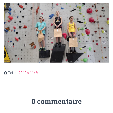
Taille :
2040 × 1148
0 commentaire