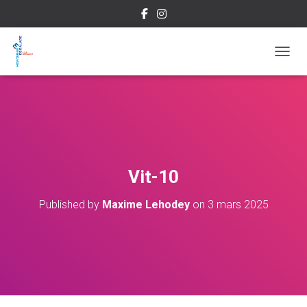
OUVRI
Vit-10
Published by
Maxime Lehodey
on
3 mars 2025