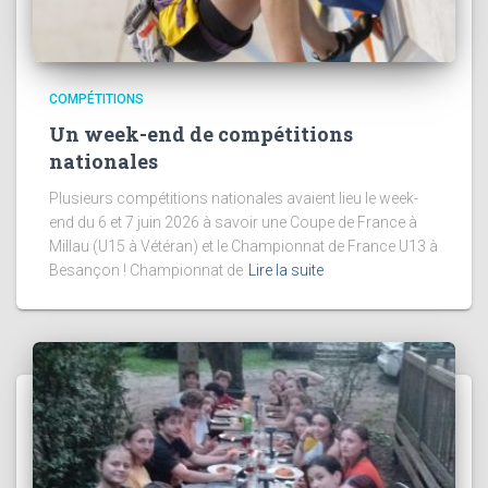
COMPÉTITIONS
Un week-end de compétitions
nationales
Plusieurs compétitions nationales avaient lieu le week-
end du 6 et 7 juin 2026 à savoir une Coupe de France à
Millau (U15 à Vétéran) et le Championnat de France U13 à
Besançon ! Championnat de
Lire la suite