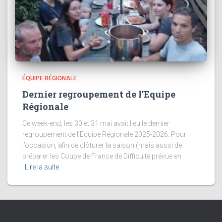
ÉQUIPE RÉGIONALE
Dernier regroupement de l’Equipe
Régionale
Ce week-end, les 30 et 31 mai avait lieu le dernier
regroupement de l’Equipe Régionale 2025-2026. Pour
l’occasion, afin de clôturer la saison (mais aussi de
préparer les Coupe de France de Difficulté prévue en
Lire la suite