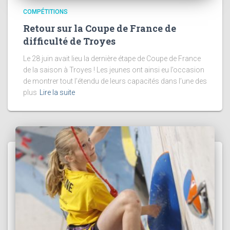
COMPÉTITIONS
Retour sur la Coupe de France de
difficulté de Troyes
Le 28 juin avait lieu la dernière étape de Coupe de France
de la saison à Troyes ! Les jeunes ont ainsi eu l’occasion
de montrer tout l’étendu de leurs capacités dans l’une des
plus
Lire la suite