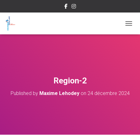
OUVRI
Region-2
Published by
Maxime Lehodey
on
24 décembre 2024