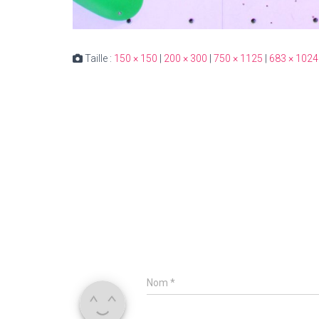
Taille :
150 × 150
|
200 × 300
|
750 × 1125
|
683 × 1024
Nom
*