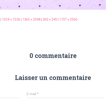
|
1024 × 1536
|
1365 × 2048
|
360 × 240
|
1707 × 2560
0 commentaire
Laisser un commentaire
E-mail
*