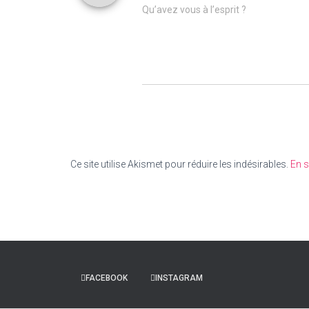
Qu’avez vous à l’esprit ?
Ce site utilise Akismet pour réduire les indésirables.
En s
FACEBOOK
INSTAGRAM