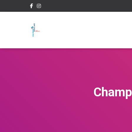
Champi