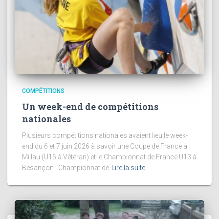
COMPÉTITIONS
Un week-end de compétitions
nationales
Plusieurs compétitions nationales avaient lieu le week-
end du 6 et 7 juin 2026 à savoir une Coupe de France à
Millau (U15 à Vétéran) et le Championnat de France U13 à
Besançon ! Championnat de
Lire la suite