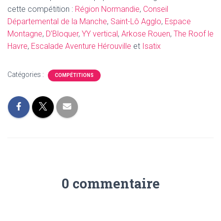
cette compétition :
Région Normandie
,
Conseil
Départemental de la Manche
,
Saint-Lô Agglo
,
Espace
Montagne
,
D’Bloquer
,
YY vertical
,
Arkose Rouen
,
The Roof le
Havre
,
Escalade Aventure Hérouville
et
Isatix
Catégories :
COMPÉTITIONS
0 commentaire