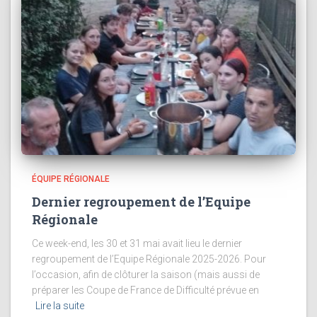
ÉQUIPE RÉGIONALE
Dernier regroupement de l’Equipe
Régionale
Ce week-end, les 30 et 31 mai avait lieu le dernier
regroupement de l’Equipe Régionale 2025-2026. Pour
l’occasion, afin de clôturer la saison (mais aussi de
préparer les Coupe de France de Difficulté prévue en
Lire la suite