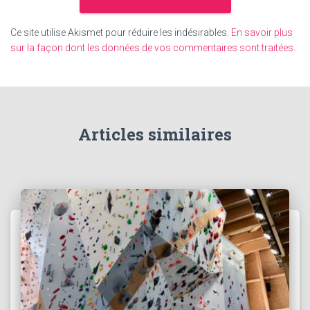
Ce site utilise Akismet pour réduire les indésirables.
En savoir plus
sur la façon dont les données de vos commentaires sont traitées
.
Articles similaires