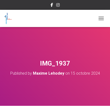
OUVRI
IMG_1937
Published by
Maxime Lehodey
on
15 octobre 2024