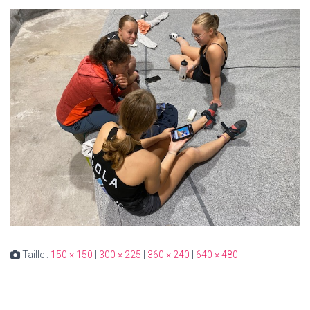
Taille :
150 × 150
|
300 × 225
|
360 × 240
|
640 × 480