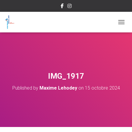
OUVRI
IMG_1917
Published by
Maxime Lehodey
on
15 octobre 2024